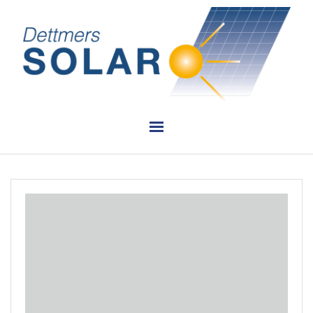
PLANUNG
INSTALLATION
VERKAUF
REFERENZEN
KONTAKT