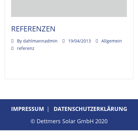
REFERENZEN
By
dahlmannadmin
19/04/2013
Allgemein
referenz
Read More
IMPRESSUM
DATENSCHUTZERKLÄRUNG
© Dettmers Solar GmbH 2020