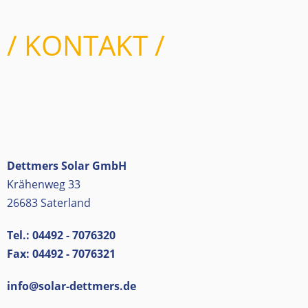
/ KONTAKT /
Dettmers Solar GmbH
Krähenweg 33
26683 Saterland
Tel.: 04492 - 7076320
Fax: 04492 - 7076321
info@solar-dettmers.de