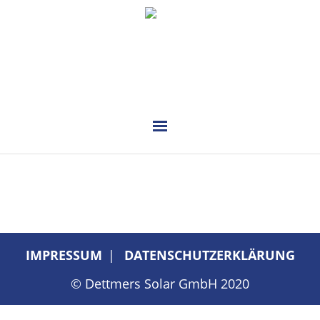
PLANUNG
INSTALLATION
VERKAUF
IMPRESSUM
DATENSCHUTZERKLÄRUNG
REFERENZEN
© Dettmers Solar GmbH 2020
KONTAKT