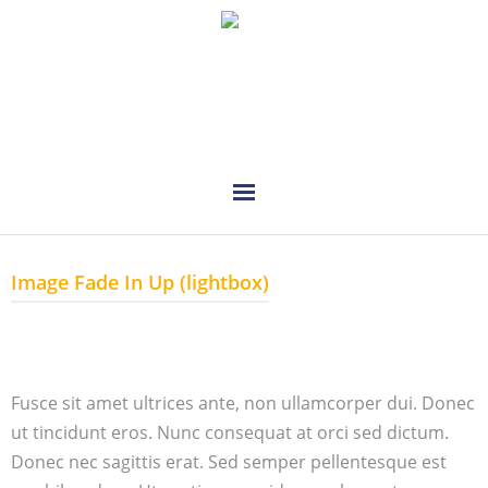
PLANUNG
Image Fade In Up (lightbox)
INSTALLATION
VERKAUF
REFERENZEN
Fusce sit amet ultrices ante, non ullamcorper dui. Donec
ut tincidunt eros. Nunc consequat at orci sed dictum.
KONTAKT
Donec nec sagittis erat. Sed semper pellentesque est