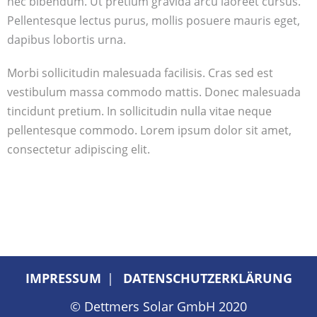
nec bibendum. Ut pretium gravida arcu laoreet cursus.
Pellentesque lectus purus, mollis posuere mauris eget,
dapibus lobortis urna.
Morbi sollicitudin malesuada facilisis. Cras sed est
vestibulum massa commodo mattis. Donec malesuada
tincidunt pretium. In sollicitudin nulla vitae neque
pellentesque commodo. Lorem ipsum dolor sit amet,
consectetur adipiscing elit.
IMPRESSUM
DATENSCHUTZERKLÄRUNG
© Dettmers Solar GmbH 2020