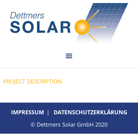
PLANUNG
PROJECT DESCRIPTION
INSTALLATION
VERKAUF
IMPRESSUM
DATENSCHUTZERKLÄRUNG
REFERENZEN
© Dettmers Solar GmbH 2020
KONTAKT