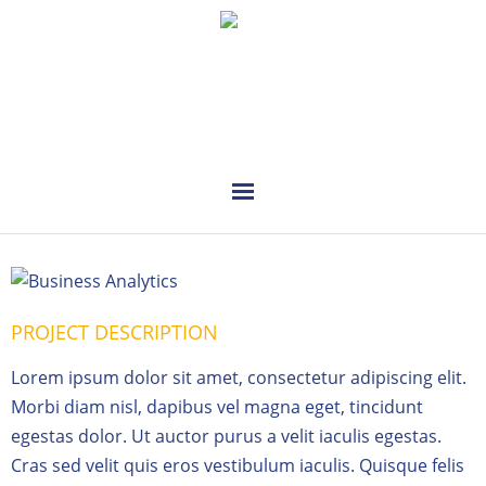
PLANUNG
INSTALLATION
PROJECT DESCRIPTION
VERKAUF
Lorem ipsum dolor sit amet, consectetur adipiscing elit.
REFERENZEN
Morbi diam nisl, dapibus vel magna eget, tincidunt
egestas dolor. Ut auctor purus a velit iaculis egestas.
KONTAKT
Cras sed velit quis eros vestibulum iaculis. Quisque felis