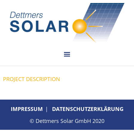
PLANUNG
PROJECT DESCRIPTION
INSTALLATION
VERKAUF
IMPRESSUM
DATENSCHUTZERKLÄRUNG
REFERENZEN
© Dettmers Solar GmbH 2020
KONTAKT